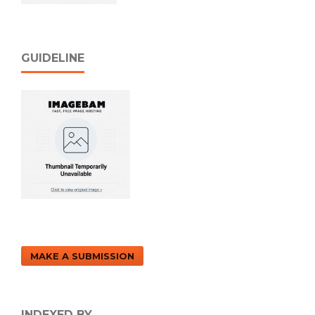
GUIDELINE
MAKE A SUBMISSION
INDEXED BY