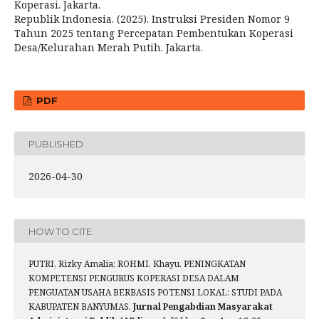
Koperasi. Jakarta.
Republik Indonesia. (2025). Instruksi Presiden Nomor 9
Tahun 2025 tentang Percepatan Pembentukan Koperasi
Desa/Kelurahan Merah Putih. Jakarta.
PDF
PUBLISHED
2026-04-30
HOW TO CITE
PUTRI, Rizky Amalia; ROHMI, Khayu. PENINGKATAN
KOMPETENSI PENGURUS KOPERASI DESA DALAM
PENGUATAN USAHA BERBASIS POTENSI LOKAL: STUDI PADA
KABUPATEN BANYUMAS.
Jurnal Pengabdian Masyarakat