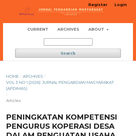
Register
Login
CURRENT
ARCHIVES
ABOUT
Search
HOME
/
ARCHIVES
/
VOL 3 NO 1 (2026): JURNAL PENGABDIAN MASYARAKAT
(APDIMAS)
/
Articles
PENINGKATAN KOMPETENSI
PENGURUS KOPERASI DESA
DALAM PENGUATAN USAHA