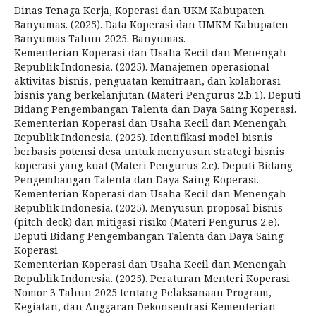
Dinas Tenaga Kerja, Koperasi dan UKM Kabupaten
Banyumas. (2025). Data Koperasi dan UMKM Kabupaten
Banyumas Tahun 2025. Banyumas.
Kementerian Koperasi dan Usaha Kecil dan Menengah
Republik Indonesia. (2025). Manajemen operasional
aktivitas bisnis, penguatan kemitraan, dan kolaborasi
bisnis yang berkelanjutan (Materi Pengurus 2.b.1). Deputi
Bidang Pengembangan Talenta dan Daya Saing Koperasi.
Kementerian Koperasi dan Usaha Kecil dan Menengah
Republik Indonesia. (2025). Identifikasi model bisnis
berbasis potensi desa untuk menyusun strategi bisnis
koperasi yang kuat (Materi Pengurus 2.c). Deputi Bidang
Pengembangan Talenta dan Daya Saing Koperasi.
Kementerian Koperasi dan Usaha Kecil dan Menengah
Republik Indonesia. (2025). Menyusun proposal bisnis
(pitch deck) dan mitigasi risiko (Materi Pengurus 2.e).
Deputi Bidang Pengembangan Talenta dan Daya Saing
Koperasi.
Kementerian Koperasi dan Usaha Kecil dan Menengah
Republik Indonesia. (2025). Peraturan Menteri Koperasi
Nomor 3 Tahun 2025 tentang Pelaksanaan Program,
Kegiatan, dan Anggaran Dekonsentrasi Kementerian