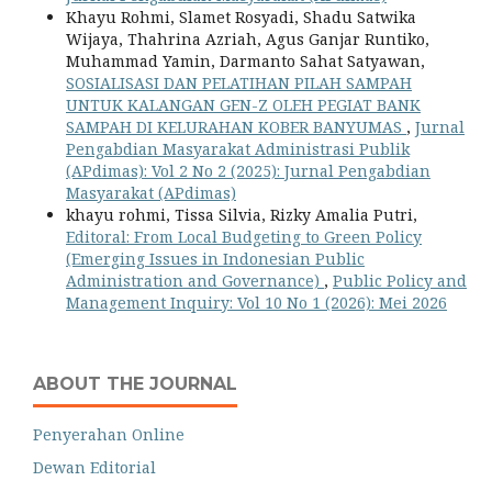
Khayu Rohmi, Slamet Rosyadi, Shadu Satwika
Wijaya, Thahrina Azriah, Agus Ganjar Runtiko,
Muhammad Yamin, Darmanto Sahat Satyawan,
SOSIALISASI DAN PELATIHAN PILAH SAMPAH
UNTUK KALANGAN GEN-Z OLEH PEGIAT BANK
SAMPAH DI KELURAHAN KOBER BANYUMAS
,
Jurnal
Pengabdian Masyarakat Administrasi Publik
(APdimas): Vol 2 No 2 (2025): Jurnal Pengabdian
Masyarakat (APdimas)
khayu rohmi, Tissa Silvia, Rizky Amalia Putri,
Editoral: From Local Budgeting to Green Policy
(Emerging Issues in Indonesian Public
Administration and Governance)
,
Public Policy and
Management Inquiry: Vol 10 No 1 (2026): Mei 2026
ABOUT THE JOURNAL
Penyerahan Online
Dewan Editorial