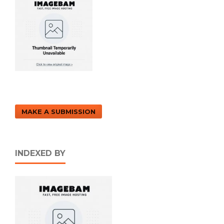
MAKE A SUBMISSION
INDEXED BY