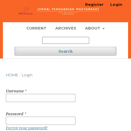
Register
Login
CURRENT
ARCHIVES
ABOUT
Search
HOME
/
Login
Username
*
Password
*
Forgot your password?