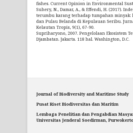
fishes. Current Opinion in Environmental Susta
Suhery, N., Damar, A., & Effendi, H. (2017). In
terumbu karang terhadap tumpahan minyak: 
dan Pulau Belanda di Kepulauan Seribu. Jurn
Kelautan Tropis, 9(1), 67-90.
Supriharyono, 2007. Pengelolaan Ekosistem T
Djambatan. Jakarta. 118 hal. Washington, D.C.
Journal of Biodiversity and Maritime Study
Pusat Riset Biodiversitas dan Maritim
Lembaga Penelitian dan Pengabdian Masya
Universitas Jenderal Soedirman, Purwokerto