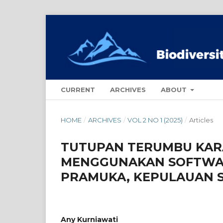
CURRENT
ARCHIVES
ABOUT
HOME
/
ARCHIVES
/
VOL 2 NO 1 (2025)
/
Articles
TUTUPAN TERUMBU KA
MENGGUNAKAN SOFTWAR
PRAMUKA, KEPULAUAN 
Any Kurniawati