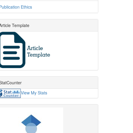
Publication Ethics
Article Template
StatCounter
View My Stats