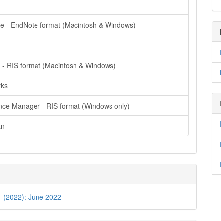
e - EndNote format (Macintosh & Windows)
e - RIS format (Macintosh & Windows)
rks
nce Manager - RIS format (Windows only)
an
1 (2022): June 2022