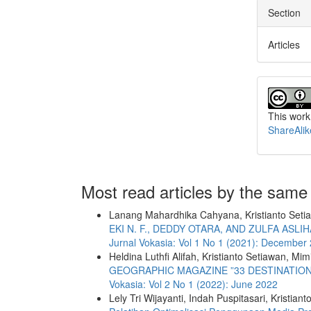
Section
Articles
This work
ShareAlik
Most read articles by the same
Lanang Mahardhika Cahyana, Kristianto Seti
EKI N. F., DEDDY OTARA, AND ZULFA ASL
Jurnal Vokasia: Vol 1 No 1 (2021): December
Heldina Luthfi Alifah, Kristianto Setiawan, Mi
GEOGRAPHIC MAGAZINE ”33 DESTINATION
Vokasia: Vol 2 No 1 (2022): June 2022
Lely Tri Wijayanti, Indah Puspitasari, Kristian