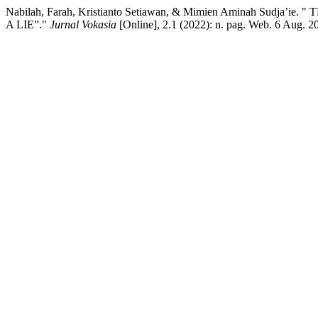
Nabilah, Farah, Kristianto Setiawan, & Mimien Aminah Su
A LIE”."
Jurnal Vokasia
[Online], 2.1 (2022): n. pag. Web. 6 Aug. 2