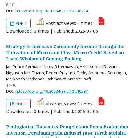
6-10
DOI:
https://doi.org/10.20884/sa.v7i01.18214
Abstract views: 0 times |
PDF-2
Downloaded: 0 times | Published: 2026-07-06
Strategy to Increase Community Income through the
Utilization of Micro and Ultra-Micro Credit Based on
Local Wisdom of Gunung Padang
Jan Prince Permata, Hardy R Hermawan, Azka Aurelia Dewanti,
Ngyuyen Kim Thanh, Deden Prayitno, Fanky Antoneus Sorongan,
Markonah Markonah, Rahmawati Mohd Yusoff
11-16
DOI:
https://doi.org/10.20884/sa.v7i01.18397
Abstract views: 0 times |
PDF-3
Downloaded: 0 times | Published: 2026-07-06
Peningkatan Kapasitas Pengelolaan Penjadwalan dan
Inventori Peralatan pada Industri Jasa Tarub Melalui