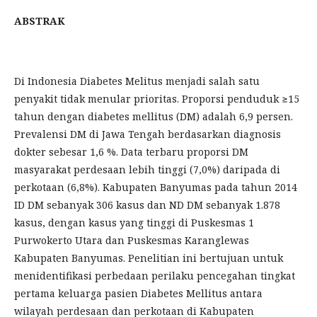
ABSTRAK
Di Indonesia Diabetes Melitus menjadi salah satu
penyakit tidak menular prioritas. Proporsi penduduk ≥15
tahun dengan diabetes mellitus (DM) adalah 6,9 persen.
Prevalensi DM di Jawa Tengah berdasarkan diagnosis
dokter sebesar 1,6 %. Data terbaru proporsi DM
masyarakat perdesaan lebih tinggi (7,0%) daripada di
perkotaan (6,8%). Kabupaten Banyumas pada tahun 2014
ID DM sebanyak 306 kasus dan ND DM sebanyak 1.878
kasus, dengan kasus yang tinggi di Puskesmas 1
Purwokerto Utara dan Puskesmas Karanglewas
Kabupaten Banyumas. Penelitian ini bertujuan untuk
menidentifikasi perbedaan perilaku pencegahan tingkat
pertama keluarga pasien Diabetes Mellitus antara
wilayah perdesaan dan perkotaan di Kabupaten