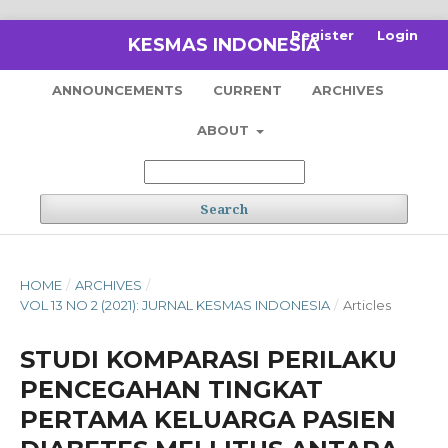
Register
Login
KESMAS INDONESIA
ANNOUNCEMENTS
CURRENT
ARCHIVES
ABOUT
Search
HOME
/
ARCHIVES
/
VOL 13 NO 2 (2021): JURNAL KESMAS INDONESIA
/
Articles
STUDI KOMPARASI PERILAKU
PENCEGAHAN TINGKAT
PERTAMA KELUARGA PASIEN