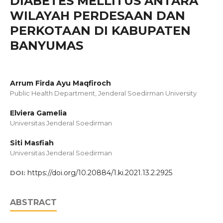
DIABETES MELLITUS ANTARA
WILAYAH PERDESAAN DAN
PERKOTAAN DI KABUPATEN
BANYUMAS
Arrum Firda Ayu Maqfiroch
Public Health Department, Jenderal Soedirman University
Elviera Gamelia
Universitas Jenderal Soedirman
Siti Masfiah
Universitas Jenderal Soedirman
https://doi.org/10.20884/1.ki.2021.13.2.2925
DOI:
ABSTRACT