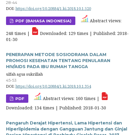
28-44
DOI:
https://doi.org/10.20884/1.ki.2018.10.1.520
Abstract views:
PDF (BAHASA INDONESIA)
248 times |
Downloaded: 129 times | Published: 2018-
01-30
PENERAPAN METODE SOSIODRAMA DALAM
PROMOSI KESEHATAN TENTANG PENULARAN
HIV/AIDS PADA IBU RUMAH TANGGA
ulfah agus sukrillah
45-53
DOI:
https://doi.org/10.20884/1.ki.2018.10.1.354
Abstract views: 160 times |
PDF
Downloaded: 134 times | Published: 2018-01-30
Pengaruh Derajat Hipertensi, Lama Hipertensi dan
Hiperlipidemia dengan Gangguan Jantung dan Ginjal