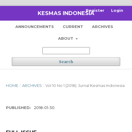
Register
Login
KESMAS INDONESIA
ANNOUNCEMENTS
CURRENT
ARCHIVES
ABOUT
Search
HOME
/
ARCHIVES
/
Vol 10 No 1 (2018): Jurnal Kesmas Indonesia
PUBLISHED:
2018-01-30