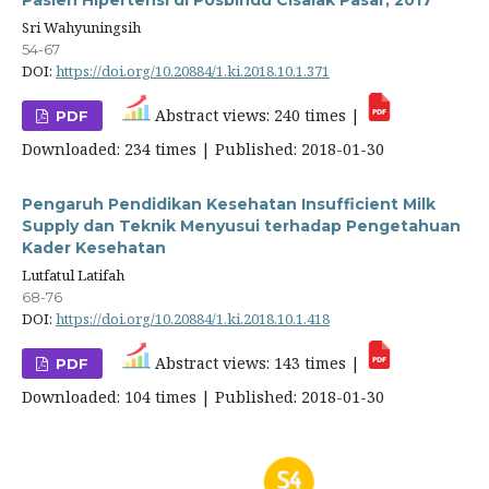
Pasien Hipertensi di Posbindu Cisalak Pasar, 2017
Sri Wahyuningsih
54-67
DOI:
https://doi.org/10.20884/1.ki.2018.10.1.371
Abstract views: 240 times |
PDF
Downloaded: 234 times | Published: 2018-01-30
Pengaruh Pendidikan Kesehatan Insufficient Milk
Supply dan Teknik Menyusui terhadap Pengetahuan
Kader Kesehatan
Lutfatul Latifah
68-76
DOI:
https://doi.org/10.20884/1.ki.2018.10.1.418
Abstract views: 143 times |
PDF
Downloaded: 104 times | Published: 2018-01-30