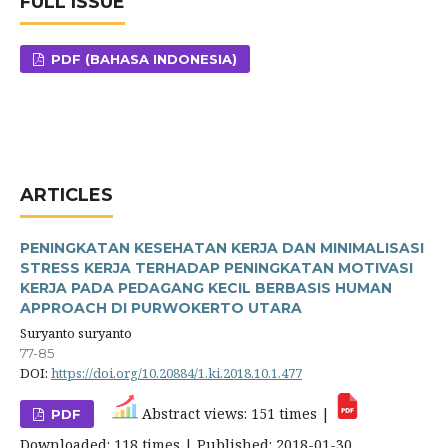
FULL ISSUE
PDF (BAHASA INDONESIA)
ARTICLES
PENINGKATAN KESEHATAN KERJA DAN MINIMALISASI
STRESS KERJA TERHADAP PENINGKATAN MOTIVASI
KERJA PADA PEDAGANG KECIL BERBASIS HUMAN
APPROACH DI PURWOKERTO UTARA
Suryanto suryanto
77-85
DOI:
https://doi.org/10.20884/1.ki.2018.10.1.477
Abstract views: 151 times |
PDF
Downloaded: 118 times | Published: 2018-01-30