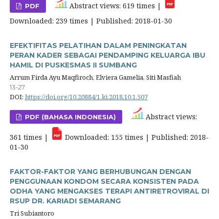
Abstract views: 619 times |
PDF
Downloaded: 239 times | Published: 2018-01-30
EFEKTIFITAS PELATIHAN DALAM PENINGKATAN
PERAN KADER SEBAGAI PENDAMPING KELUARGA IBU
HAMIL DI PUSKESMAS II SUMBANG
Arrum Firda Ayu Maqfiroch, Elviera Gamelia, Siti Masfiah
13-27
DOI:
https://doi.org/10.20884/1.ki.2018.10.1.507
Abstract views:
PDF (BAHASA INDONESIA)
361 times |
Downloaded: 155 times | Published: 2018-
01-30
FAKTOR-FAKTOR YANG BERHUBUNGAN DENGAN
PENGGUNAAN KONDOM SECARA KONSISTEN PADA
ODHA YANG MENGAKSES TERAPI ANTIRETROVIRAL DI
RSUP DR. KARIADI SEMARANG
Tri Subiantoro