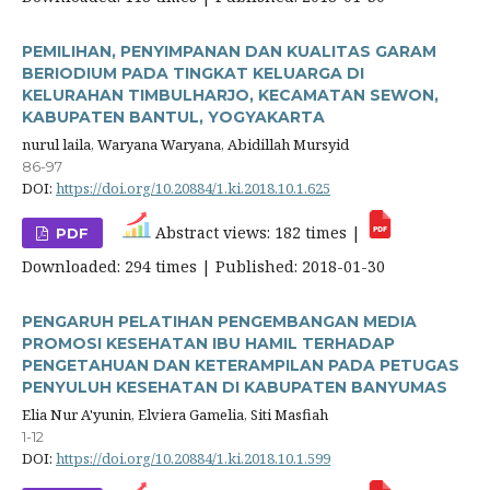
PEMILIHAN, PENYIMPANAN DAN KUALITAS GARAM
BERIODIUM PADA TINGKAT KELUARGA DI
KELURAHAN TIMBULHARJO, KECAMATAN SEWON,
KABUPATEN BANTUL, YOGYAKARTA
nurul laila, Waryana Waryana, Abidillah Mursyid
86-97
DOI:
https://doi.org/10.20884/1.ki.2018.10.1.625
Abstract views: 182 times |
PDF
Downloaded: 294 times | Published: 2018-01-30
PENGARUH PELATIHAN PENGEMBANGAN MEDIA
PROMOSI KESEHATAN IBU HAMIL TERHADAP
PENGETAHUAN DAN KETERAMPILAN PADA PETUGAS
PENYULUH KESEHATAN DI KABUPATEN BANYUMAS
Elia Nur A'yunin, Elviera Gamelia, Siti Masfiah
1-12
DOI:
https://doi.org/10.20884/1.ki.2018.10.1.599