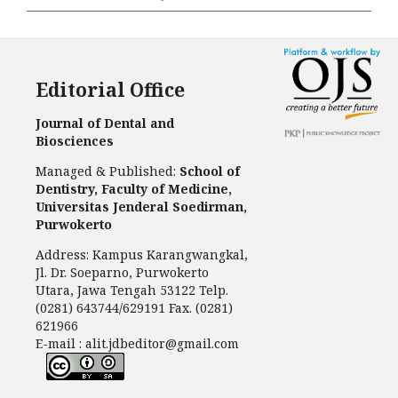
Editorial Office
Journal of Dental and
Biosciences
Managed & Published:
School of
Dentistry, Faculty of Medicine,
Universitas Jenderal Soedirman,
Purwokerto
Address: Kampus Karangwangkal,
Jl. Dr. Soeparno, Purwokerto
Utara, Jawa Tengah 53122 Telp.
(0281) 643744/629191 Fax. (0281)
621966
E-mail : alit.jdbeditor@gmail.com