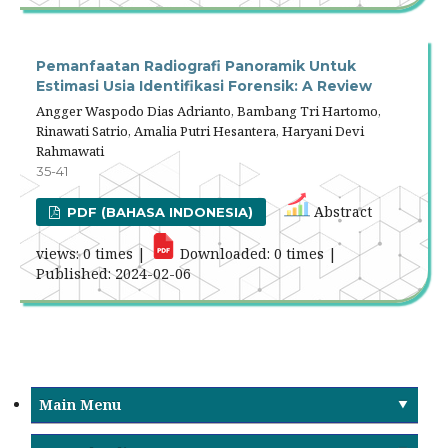
Pemanfaatan Radiografi Panoramik Untuk
Estimasi Usia Identifikasi Forensik: A Review
Angger Waspodo Dias Adrianto, Bambang Tri Hartomo,
Rinawati Satrio, Amalia Putri Hesantera, Haryani Devi
Rahmawati
35-41
Abstract
PDF (BAHASA INDONESIA)
views: 0 times |
Downloaded: 0 times |
Published: 2024-02-06
Main Menu