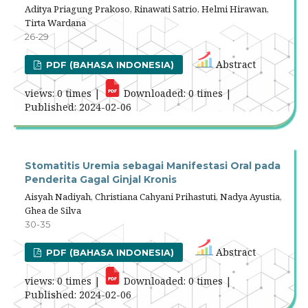
Aditya Priagung Prakoso, Rinawati Satrio, Helmi Hirawan,
Tirta Wardana
26-29
Abstract
PDF (BAHASA INDONESIA)
views: 0 times |
Downloaded: 0 times |
Published: 2024-02-06
Stomatitis Uremia sebagai Manifestasi Oral pada
Penderita Gagal Ginjal Kronis
Aisyah Nadiyah, Christiana Cahyani Prihastuti, Nadya Ayustia,
Ghea de Silva
30-35
Abstract
PDF (BAHASA INDONESIA)
views: 0 times |
Downloaded: 0 times |
Published: 2024-02-06