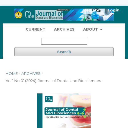
Register
Login
CURRENT
ARCHIVES
ABOUT
Search
HOME
/
ARCHIVES
/
Vol 1 No 01 (2024): Journal of Dental and Biosciences