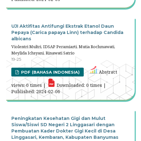
UJI Aktifitas Antifungi Ekstrak Etanol Daun
Pepaya (Carica papaya Linn) terhadap Candida
albicans
Violentri Multri, IDSAP Peramiarti, Mutia Rochmawati,
Meylida Ichsyani, Rinawati Satrio
19-25
Abstract
PDF (BAHASA INDONESIA)
views: 0 times |
Downloaded: 0 times |
Published: 2024-02-06
Peningkatan Kesehatan Gigi dan Mulut
Siswa/Siswi SD Negeri 2 Linggasari dengan
Pembuatan Kader Dokter Gigi Kecil di Desa
Linggasari, Kembaran, Kabupaten Banyumas