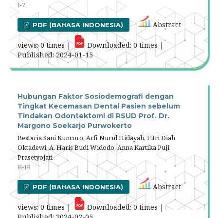
1-7
Abstract
PDF (BAHASA INDONESIA)
views: 0 times |
Downloaded: 0 times |
Published: 2024-01-15
Hubungan Faktor Sosiodemografi dengan
Tingkat Kecemasan Dental Pasien sebelum
Tindakan Odontektomi di RSUD Prof. Dr.
Margono Soekarjo Purwokerto
Bestaria Sani Kuncoro, Arfi Nurul Hidayah, Fitri Diah
Oktadewi, A. Haris Budi Widodo, Anna Kartika Puji
Prasetyojati
8-18
Abstract
PDF (BAHASA INDONESIA)
views: 0 times |
Downloaded: 0 times |
Published: 2024-02-05