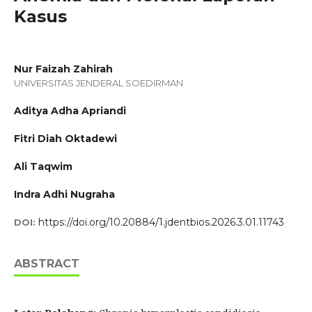
Kasus
Nur Faizah Zahirah
UNIVERSITAS JENDERAL SOEDIRMAN
Aditya Adha Apriandi
Fitri Diah Oktadewi
Ali Taqwim
Indra Adhi Nugraha
https://doi.org/10.20884/1.jdentbios.2026.3.01.11743
DOI:
ABSTRACT