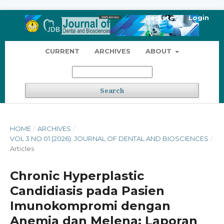
Register
Login
CURRENT
ARCHIVES
ABOUT
Search
HOME
/
ARCHIVES
/
VOL 3 NO 01 (2026): JOURNAL OF DENTAL AND BIOSCIENCES
/
Articles
Chronic Hyperplastic
Candidiasis pada Pasien
Imunokompromi dengan
Anemia dan Melena: Laporan