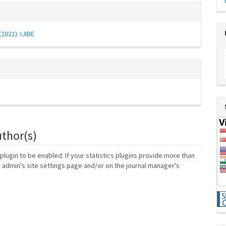
(2021): IJIBE
uthor(s)
 plugin to be enabled. If your statistics plugins provide more than
e admin's site settings page and/or on the journal manager's