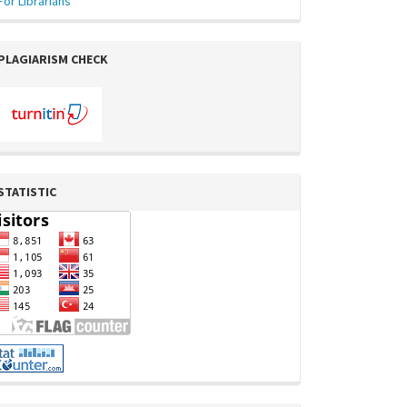
For Librarians
PLAGIARISM CHECK
STATISTIC