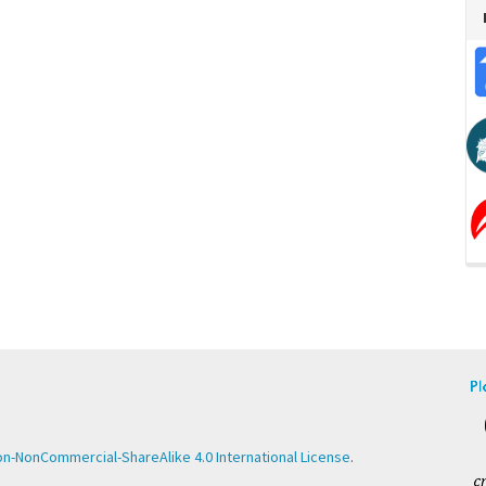
n-NonCommercial-ShareAlike 4.0 International License
.