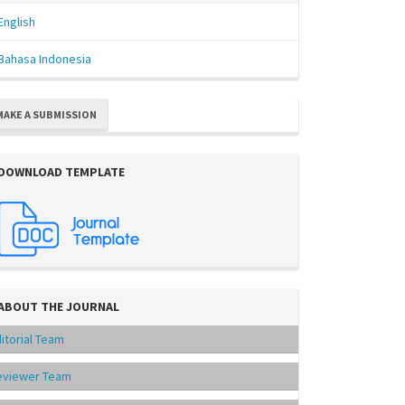
English
Bahasa Indonesia
MAKE A SUBMISSION
DOWNLOAD TEMPLATE
ABOUT THE JOURNAL
itorial Team
eviewer Team