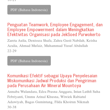
PDF (Bahasa Indonesia)
Penguatan Teamwork, Employee Engagement, dan
Employee Empowerment dalam Meningkatkan
Efektivitas Organisasi pada JekSoed Purwokerto
Zareta Aulia, Denissea Shafa, Zahra Gusti Nabilah, Keisha
Azalia, Ahmad Mufaiz, Muhammad Yusuf Abdullah
22-29
PDF (Bahasa Indonesia)
Komunikasi Efektif sebagai Upaya Penyelesaian
Miskomunikasi Jadwal Produksi dan Pengiriman
pada Perusahaan Air Mineral Mountoya
Annaba Wulandara, Edza Prasna Anggara, Intan Luthfi Suha
Febriyanti, Ummu Arinal Khusna, Wiwiek Rabiatul
Adawiyah, Bagas Gumintang, Filda Khoirun Nikmah
30-38