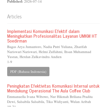
Published:
2026-07-14
Articles
Implementasi Komunikasi Efektif dalam
Meningkatkan Profesionalitas Layanan UMKM HT
Soedirman
Bagas Arya Jumantoro, Nadia Putri Yuliana, Zharifah
Nariswari Nariswari, Helmi Zulfahmi, Ihsan Muhammad
Yusran, Herdan Zulkavindra Andien
1-9
PDF (Bahasa Indonesia)
Peningkatan Efektivitas Komunikasi Internal untuk
Mendukung Operasional The Aula Coffee Club
Emmanuella Ivana Wibowo, Nur Hikmah Briliana Pradita
Dewi, Salsabila Salsabila, Tika Widiyanti, Wulan Aribah
10-21