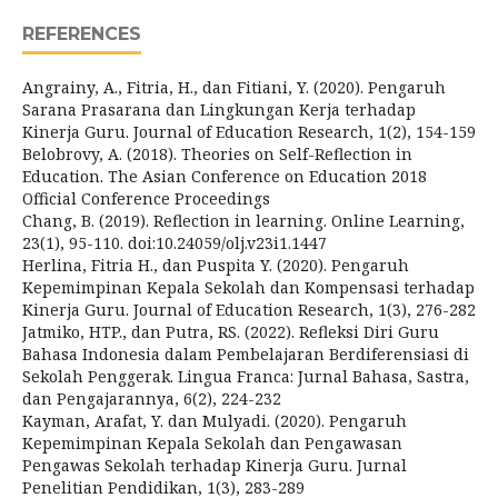
REFERENCES
Angrainy, A., Fitria, H., dan Fitiani, Y. (2020). Pengaruh
Sarana Prasarana dan Lingkungan Kerja terhadap
Kinerja Guru. Journal of Education Research, 1(2), 154-159
Belobrovy, A. (2018). Theories on Self-Reflection in
Education. The Asian Conference on Education 2018
Official Conference Proceedings
Chang, B. (2019). Reflection in learning. Online Learning,
23(1), 95-110. doi:10.24059/olj.v23i1.1447
Herlina, Fitria H., dan Puspita Y. (2020). Pengaruh
Kepemimpinan Kepala Sekolah dan Kompensasi terhadap
Kinerja Guru. Journal of Education Research, 1(3), 276-282
Jatmiko, HTP., dan Putra, RS. (2022). Refleksi Diri Guru
Bahasa Indonesia dalam Pembelajaran Berdiferensiasi di
Sekolah Penggerak. Lingua Franca: Jurnal Bahasa, Sastra,
dan Pengajarannya, 6(2), 224-232
Kayman, Arafat, Y. dan Mulyadi. (2020). Pengaruh
Kepemimpinan Kepala Sekolah dan Pengawasan
Pengawas Sekolah terhadap Kinerja Guru. Jurnal
Penelitian Pendidikan, 1(3), 283-289