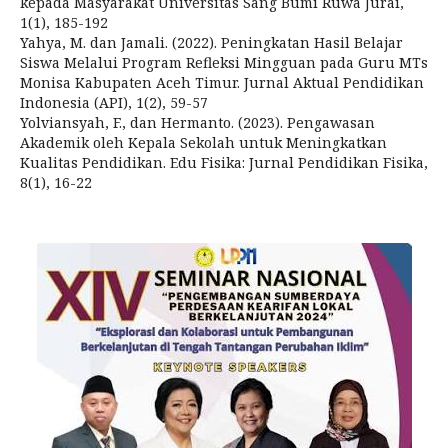
kepada Masyarakat Universitas Sang Bumi Ruwa Jurai,
1(1), 185-192
Yahya, M. dan Jamali. (2022). Peningkatan Hasil Belajar
Siswa Melalui Program Refleksi Mingguan pada Guru MTs
Monisa Kabupaten Aceh Timur. Jurnal Aktual Pendidikan
Indonesia (API), 1(2), 59-57
Yolviansyah, F., dan Hermanto. (2023). Pengawasan
Akademik oleh Kepala Sekolah untuk Meningkatkan
Kualitas Pendidikan. Edu Fisika: Jurnal Pendidikan Fisika,
8(1), 16-22