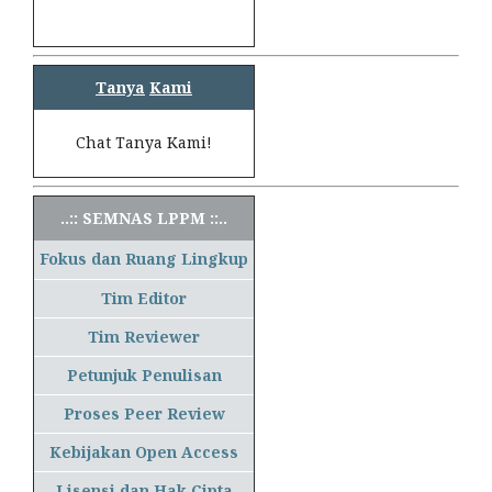
Tanya
Kami
Chat Tanya Kami!
..:: SEMNAS LPPM ::..
Fokus dan Ruang Lingkup
Tim Editor
Tim Reviewer
Petunjuk Penulisan
Proses Peer Review
Kebijakan Open Access
Lisensi dan Hak Cipta