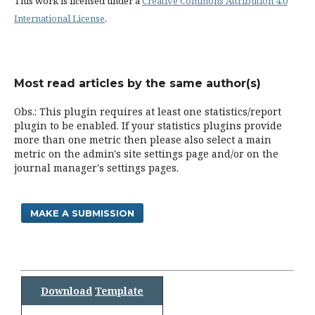
This work is licensed under a
Creative Commons Attribution 4.0
International License
.
Most read articles by the same author(s)
Obs.: This plugin requires at least one statistics/report
plugin to be enabled. If your statistics plugins provide
more than one metric then please also select a main
metric on the admin's site settings page and/or on the
journal manager's settings pages.
MAKE A SUBMISSION
Download
Template