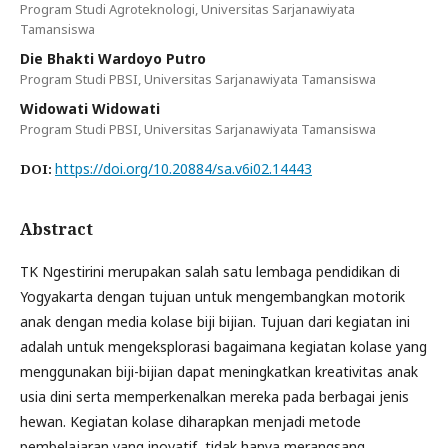
Program Studi Agroteknologi, Universitas Sarjanawiyata
Tamansiswa
Die Bhakti Wardoyo Putro
Program Studi PBSI, Universitas Sarjanawiyata Tamansiswa
Widowati Widowati
Program Studi PBSI, Universitas Sarjanawiyata Tamansiswa
https://doi.org/10.20884/sa.v6i02.14443
DOI:
Abstract
TK Ngestirini merupakan salah satu lembaga pendidikan di
Yogyakarta dengan tujuan untuk mengembangkan motorik
anak dengan media kolase biji bijian. Tujuan dari kegiatan ini
adalah untuk mengeksplorasi bagaimana kegiatan kolase yang
menggunakan biji-bijian dapat meningkatkan kreativitas anak
usia dini serta memperkenalkan mereka pada berbagai jenis
hewan. Kegiatan kolase diharapkan menjadi metode
pembelajaran yang inovatif, tidak hanya merangsang