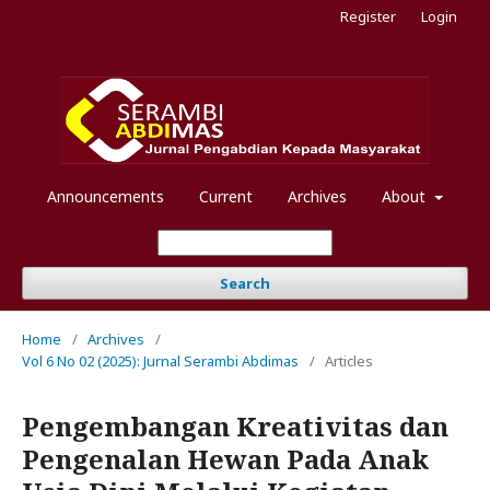
Register
Login
Announcements
Current
Archives
About
Search
Home
/
Archives
/
Vol 6 No 02 (2025): Jurnal Serambi Abdimas
/
Articles
Pengembangan Kreativitas dan
Pengenalan Hewan Pada Anak