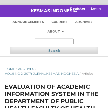
Register
Login
KESMAS INDONESIA
ANNOUNCEMENTS
CURRENT
ARCHIVES
ABOUT
Search
HOME
/
ARCHIVES
/
VOL 9 NO 2 (2017): JURNAL KESMAS INDONESIA
/
Articles
EVALUATION OF ACADEMIC
INFORMATION SYSTEM IN THE
DEPARTMENT OF PUBLIC