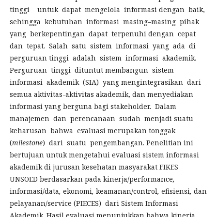
tinggi untuk dapat mengelola informasi dengan baik,
sehingga kebutuhan informasi masing–masing pihak
yang berkepentingan dapat terpenuhi dengan cepat
dan tepat. Salah satu sistem informasi yang ada di
perguruan tinggi adalah sistem informasi akademik.
Perguruan tinggi dituntut membangun sistem
informasi akademik (SIA) yang mengintegrasikan dari
semua aktivitas-aktivitas akademik, dan menyediakan
informasi yang berguna bagi stakeholder. Dalam
manajemen dan perencanaan sudah menjadi suatu
keharusan bahwa evaluasi merupakan tonggak
(
milestone
) dari suatu pengembangan. Penelitian ini
bertujuan untuk mengetahui evaluasi sistem informasi
akademik di jurusan kesehatan masyarakat FIKES
UNSOED berdasarkan pada kinerja/performance
,
informasi/data
,
ekonomi
,
keamanan/control
,
efisiensi
,
dan
pelayanan/service (PIECES)
dari Sistem Informasi
Akademik. Hasil evaluasi menunjukkan bahwa kinerja