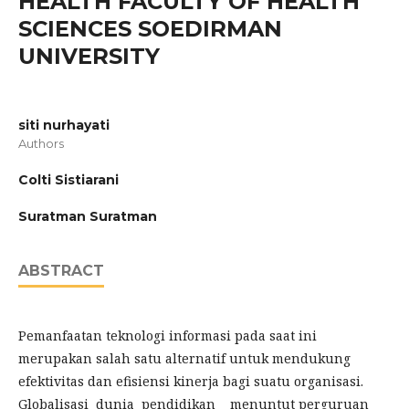
HEALTH FACULTY OF HEALTH
SCIENCES SOEDIRMAN
UNIVERSITY
siti nurhayati
Authors
Colti Sistiarani
Suratman Suratman
ABSTRACT
Pemanfaatan teknologi informasi pada saat ini
merupakan salah satu alternatif untuk mendukung
efektivitas dan efisiensi kinerja bagi suatu organisasi.
Globalisasi dunia pendidikan menuntut perguruan