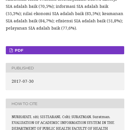
SIA adalah baik (70,5%); informasi SIA adalah baik
(55,3%); nilai ekonomi SIA adalah baik (83,5%); keamanan
SIA adalah baik (84,7%); efisiensi SIA adalah baik (51,8%);
pelayanan SIA adalah baik (77,6%).
PDF
PUBLISHED
2017-07-30
HOW TO CITE
NURHAYATI, siti; SISTIARANI, Colti; SURATMAN, Suratman.
EVALUATION OF ACADEMIC INFORMATION SYSTEM IN THE
DEPARTMENT OF PUBLIC HEALTH FACULTY OF HEALTH