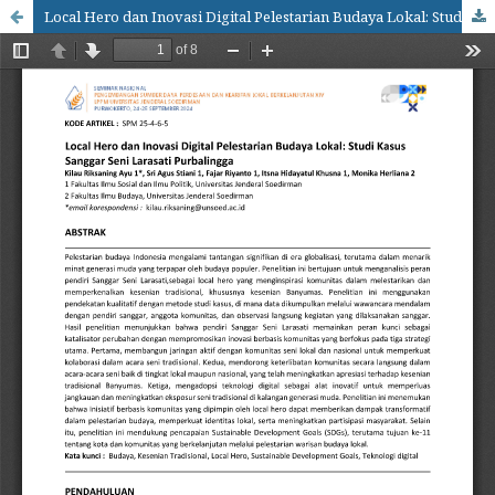
Local Hero dan Inovasi Digital Pelestarian Budaya Lokal: Studi Kasus Sanggar Seni Larasati Purbalingga