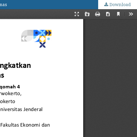
mas
Download