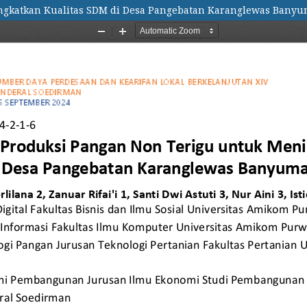
gkatkan Kualitas SDM di Desa Pangebatan Karanglewas Banyu