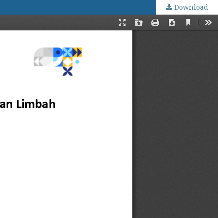
Download