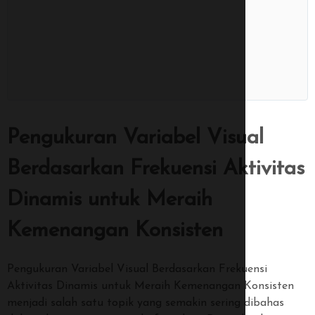
Show More
Pengukuran Variabel Visual
Berdasarkan Frekuensi Aktivitas
Dinamis untuk Meraih
Kemenangan Konsisten
Pengukuran Variabel Visual Berdasarkan Frekuensi
Aktivitas Dinamis untuk Meraih Kemenangan Konsisten
menjadi salah satu topik yang semakin sering dibahas