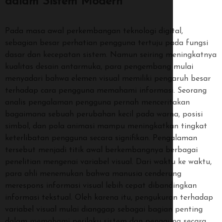
dalam Sistem Modern
Pada masa awal perkembangan teknologi digital,
sebagian besar perhatian pengguna tertuju pada fungsi
dasar dan kecepatan sistem. Namun seiring meningkatnya
kualitas desain antarmuka, para pengembang mulai
menyadari bahwa elemen visual memiliki pengaruh besar
terhadap cara pengguna memahami informasi. Seorang
analis pengalaman pengguna pernah menceritakan
bagaimana sebuah perubahan kecil pada warna, posisi
simbol, dan pola animasi mampu meningkatkan tingkat
keterlibatan pengguna secara signifikan. Pengalaman
tersebut menjadi titik awal berkembangnya berbagai
penelitian mengenai variabel visual. Dari waktu ke waktu,
para ahli menemukan bahwa manusia cenderung
merespons informasi visual lebih cepat dibandingkan
informasi tekstual. Oleh karena itu, pengukuran terhadap
variabel visual mulai dianggap sebagai bagian penting
dalam memahami perilaku sistem dan pengguna secara