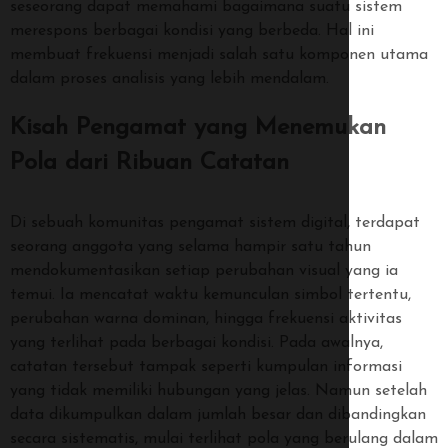
seseorang dapat memahami bagaimana suatu sistem
merespons berbagai kondisi yang berbeda. Hal ini
membuat frekuensi menjadi salah satu komponen utama
dalam proses analisis yang lebih mendalam.
Kisah Pengamat yang Menemukan
Pola dari Ribuan Catatan
Di sebuah komunitas pengamat sistem digital, terdapat
seorang anggota yang selama hampir satu tahun
mendokumentasikan setiap perubahan visual yang ia
temui. Ia mencatat waktu kemunculan simbol tertentu,
perubahan warna dominan, hingga frekuensi aktivitas
yang terlihat pada berbagai kondisi. Pada awalnya,
catatan tersebut tampak seperti kumpulan informasi
yang tidak memiliki hubungan yang jelas. Namun setelah
data dikumpulkan dalam jumlah besar dan dibandingkan
secara sistematis, mulai terlihat pola yang berulang dalam