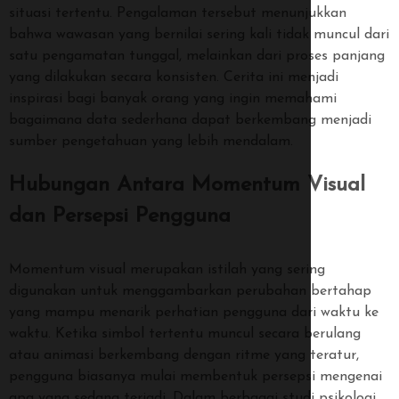
situasi tertentu. Pengalaman tersebut menunjukkan
bahwa wawasan yang bernilai sering kali tidak muncul dari
satu pengamatan tunggal, melainkan dari proses panjang
yang dilakukan secara konsisten. Cerita ini menjadi
inspirasi bagi banyak orang yang ingin memahami
bagaimana data sederhana dapat berkembang menjadi
sumber pengetahuan yang lebih mendalam.
Hubungan Antara Momentum Visual
dan Persepsi Pengguna
Momentum visual merupakan istilah yang sering
digunakan untuk menggambarkan perubahan bertahap
yang mampu menarik perhatian pengguna dari waktu ke
waktu. Ketika simbol tertentu muncul secara berulang
atau animasi berkembang dengan ritme yang teratur,
pengguna biasanya mulai membentuk persepsi mengenai
apa yang sedang terjadi. Dalam berbagai studi psikologi