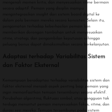
mengenali momen kritis, dan menyesuaikan ritme bermain
secara adaptif. Pemain yang disiplin mampu
mengintegrasikan insight dari sistem board digital ke
dalam pola bermain mereka secara konsisten. Selain itu,
pengamatan terhadap keberhasilan pemain lain
memberikan dorongan tambahan untuk menyesuaikan
ritme, strategi, dan pengambilan keputusan sehingga
peluang bonus dapat dimaksimalkan secara berkelanjutan.
Adaptasi terhadap Variabilitas Sistem
dan Faktor Eksternal
Kemampuan beradaptasi terhadap variabilitas sistem dan
faktor eksternal menjadi aspek penting bagi pemain yang
ingin memanfaatkan temuan tersembunyi secara efektif.
Perubahan algoritma, fluktuasi simbol, atau gangguan tak
terduga menuntut pemain menyesuaikan fokus, ritme, dan
durasi sesi mereka. Temuan tersembunyi pada sistem