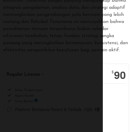
konsisten. Observasi jangka panjang mengungkap bahwa
integrasi pengalaman, analisis data, dan strategi adaptif
memungkinkan pengembangan pola bermain yang lebih
matang dan fleksibel. Fenomena ini menunjukkan bahwa
pemahaman temuan tersembunyi bukan sekadar
informasi tambahan, tetapi fondasi strategi jangka
panjang yang meningkatkan kemampuan, konsistensi, dan
efektivitas pengambilan keputusan bagi pemain aktif.
90
$
Regular License
Regular
Included:
Situs Terpercaya
License
Included:
Agen Resmi
SELECTED
Included:
Situs Resmi
90
$
90
9
Platform Berlisensi Resmi & Terbaik
$
$
Use, by
you or
one