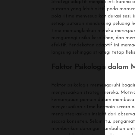
Strategi adaptif menjadi inti karena 
putaran yang lebih aktif pada mom
pola ritme menyesuaikan durasi sesi, 
setiap putaran mendukung peluang has
time memungkinkan mereka merespons
mengurangi risiko kesalahan, dan me
efektif. Pendekatan adaptif ini mem
langsung sehingga strategi tetap fleks
Faktor Psikologis dalam
Faktor psikologis memengaruhi bagai
menyesuaikan strategi mereka. Motiva
kemampuan pemain dalam membaca p
menyesuaikan ritme bermain secara a
mengintegrasikan insight dari observ
secara konsisten. Selain itu, pengama
memberikan dorongan tambahan untuk