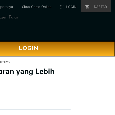
rpercaya
Situs Game Online
LOGIN
DAFTAR
LOGIN
ertentu
aran yang Lebih