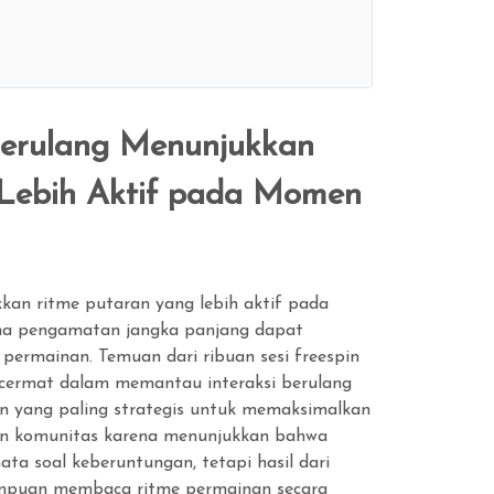
Berulang Menunjukkan
 Lebih Aktif pada Momen
kan ritme putaran yang lebih aktif pada
na pengamatan jangka panjang dapat
ermainan. Temuan dari ribuan sesi freespin
cermat dalam memantau interaksi berulang
 yang paling strategis untuk memaksimalkan
tan komunitas karena menunjukkan bahwa
ta soal keberuntungan, tetapi hasil dari
mpuan membaca ritme permainan secara