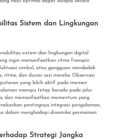
ang hasil optimal dapat dicapai secara
ilitas Sistem dan Lingkungan
bilitas sistem dan lingkungan digital
ang ingin memanfaatkan ritme freespin
 fluktuasi simbol, atau gangguan mendadak
ritme, dan durasi sesi mereka. Observasi
 putaran yang lebih aktif pada momen
galaman mampu tetap berada pada jalur
orma, dan memanfaatkan momentum yang
menekankan pentingnya integrasi pengalaman,
okus dalam menghadapi dinamika permainan
erhadap Strategi Jangka