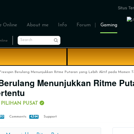
Situs Te
 Online
About me
Info
Forum
Gaming
Situs
line
Game
Online
Resmi
Freespin Berulang Menunjukkan Ritme Putaran yang Lebih Aktif pada Momen T
 Berulang Menunjukkan Ritme Put
rtentu
PILIHAN PUSAT
Comments
Support
410
4,594