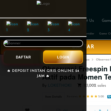
Situs Terpercaya
LOKETHOKI
Contact Us
Game
Situs Terpercaya
LOKETHOKI
Situs Terpercaya
Provider
Game On
DAFTAR
DAFTAR
LOGIN
LOKETHOKI
Situs Terpercaya
Observasi 
Observasi Freespin
🔥 DEPOSIT INSTAN QRIS ONLINE 24
Aktif pada Momen Te
JAM 🔥
By
LOKETHOKI
121,002
sales
5.00
Reviews
5.00
Item Details
8,
stars