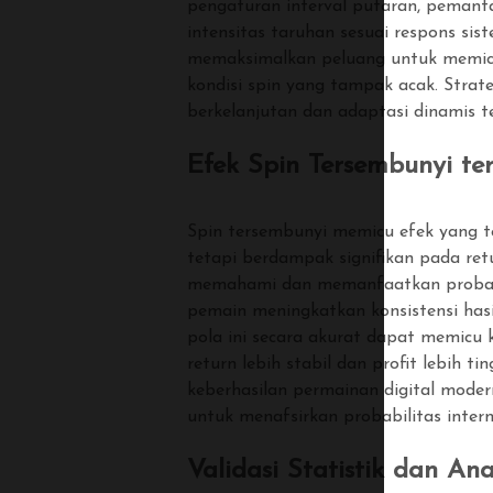
pengaturan interval putaran, pemanta
intensitas taruhan sesuai respons si
memaksimalkan peluang untuk memic
kondisi spin yang tampak acak. Stra
berkelanjutan dan adaptasi dinamis 
Efek Spin Tersembunyi te
Spin tersembunyi memicu efek yang te
tetapi berdampak signifikan pada ret
memahami dan memanfaatkan probabi
pemain meningkatkan konsistensi h
pola ini secara akurat dapat memicu
return lebih stabil dan profit lebih 
keberhasilan permainan digital mod
untuk menafsirkan probabilitas intern
Validasi Statistik dan Ana