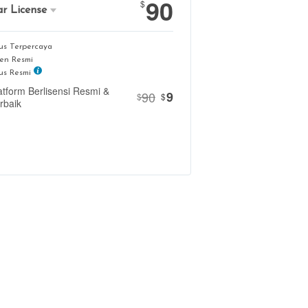
90
$
r License
90
lar License
$
SELECTED
luded:
tus Terpercaya
by you or one client, in a single end
luded:
en Resmi
uct which end users
luded:
are not
charged for.
tus Resmi
otal price includes the item price and a
atform Berlisensi Resmi &
90
9
$
$
 fee.
rbaik