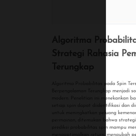
Algoritma Probabilit
Strategi Rahasia P
Terungkap
Algoritma Probabilitas pada Spin Ter
Berpengalaman Terungkap menjadi sor
modern. Penelitian ini menekankan b
setiap spin dapat diidentifikasi dan
untuk meningkatkan peluang kemena
permainan, ditemukan bahwa strateg
prediksi probabilitas spin mampu mem
mengoptimalkan return, mengubah pe