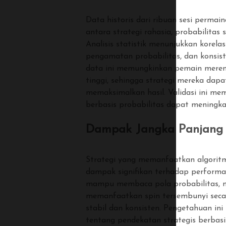
Data historis dari ribuan sesi permai
antara strategi rahasia, probabilitas
Analisis statistik menunjukkan korelas
pengamatan probabilitas, dan konsiste
data ini memungkinkan pemain merenc
tinggi, sehingga strategi mereka dap
memaksimalkan hasil. Validasi ini me
berbasis probabilitas dapat meningka
Dampak Jangka Panjang 
Strategi yang memanfaatkan algoritm
dampak signifikan terhadap perform
mampu membaca pola probabilitas, me
memanfaatkan spin tersembunyi secar
stabil dan konsisten. Pengetahuan i
tentang pendekatan strategis berbasis 