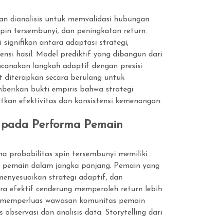
nan dianalisis untuk memvalidasi hubungan
 spin tersembunyi, dan peningkatan return.
i signifikan antara adaptasi strategi,
nsi hasil. Model prediktif yang dibangun dari
anakan langkah adaptif dengan presisi
at diterapkan secara berulang untuk
mberikan bukti empiris bahwa strategi
tkan efektivitas dan konsistensi kemenangan.
pada Performa Pemain
a probabilitas spin tersembunyi memiliki
a pemain dalam jangka panjang. Pemain yang
nyesuaikan strategi adaptif, dan
a efektif cenderung memperoleh return lebih
ni memperluas wawasan komunitas pemain
observasi dan analisis data. Storytelling dari