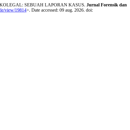
DIKOLEGAL: SEBUAH LAPORAN KASUS.
Jurnal Forensik dan
icle/view/19814
>. Date accessed: 09 aug. 2026. doi: