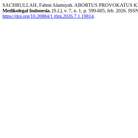
SACHRULLAH, Fahmi Alamsyah. ABORTUS PROVOKATUS
Medikolegal Indonesia
, [S.l.], v. 7, n. 1, p. 599-605, feb. 2026. I
https://doi.org/10.20884/1.jfmi.2026.7.1.19814
.