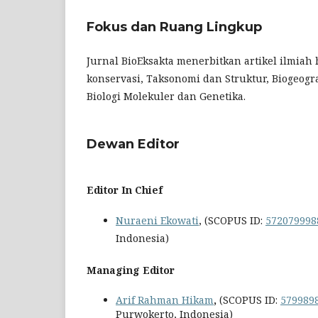
Fokus dan Ruang Lingkup
Jurnal BioEksakta menerbitkan artikel ilmiah
konservasi, Taksonomi dan Struktur, Biogeografi
Biologi Molekuler dan Genetika.
Dewan Editor
Editor In Chief
Nuraeni Ekowati
, (SCOPUS ID:
572079998
Indonesia)
Managing Editor
Arif Rahman
Hikam
,
(SCOPUS ID:
579989
Purwokerto, Indonesia)