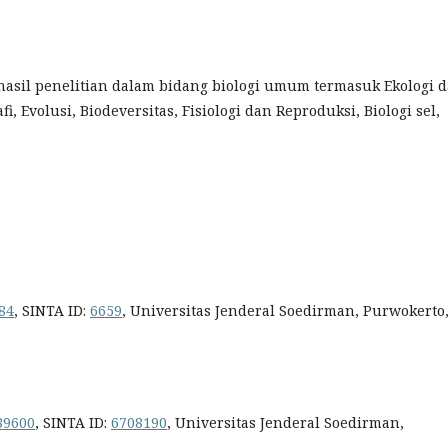
 hasil penelitian dalam bidang biologi umum termasuk Ekologi 
, Evolusi, Biodeversitas, Fisiologi dan Reproduksi, Biologi sel,
84
, SINTA ID:
6659
, Universitas Jenderal Soedirman, Purwokerto
89600
, SINTA ID:
6708190
, Universitas Jenderal Soedirman,