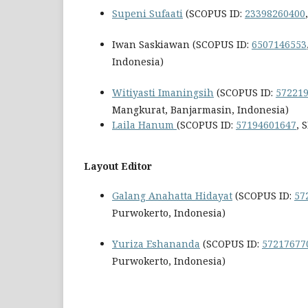
Supeni Sufaati
(SCOPUS ID:
23398260400
Iwan Saskiawan (SCOPUS ID:
6507146553
Indonesia)
Witiyasti Imaningsih
(SCOPUS ID:
57221
Mangkurat, Banjarmasin, Indonesia)
Laila Hanum
(SCOPUS ID:
57194601647
, 
Layout Editor
Galang Anahatta Hidayat
(SCOPUS ID:
57
Purwokerto, Indonesia)
Yuriza Eshananda
(SCOPUS ID:
57217677
Purwokerto, Indonesia)