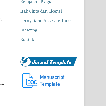
Kebijakan Plagiat
Hak Cipta dan Licensi
o,
Pernyataan Akses Terbuka
Indexing
Kontak
an,