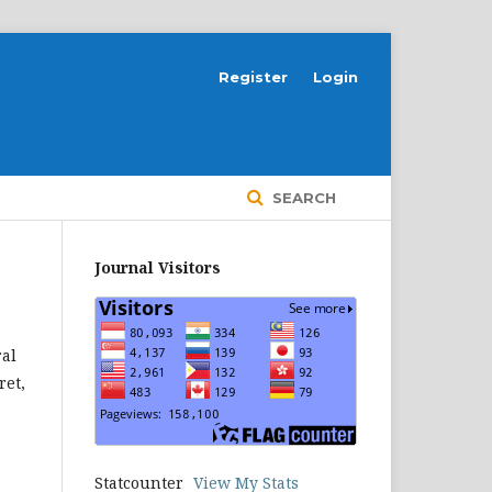
Register
Login
SEARCH
Journal Visitors
ral
ret,
Statcounter
View My Stats