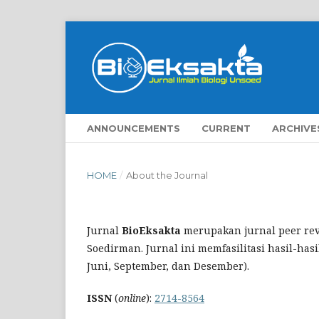
ANNOUNCEMENTS
CURRENT
ARCHIVE
HOME
/
About the Journal
Jurnal
BioEksakta
merupakan jurnal peer revi
Soedirman. Jurnal ini memfasilitasi hasil-hasi
Juni, September, dan Desember).
ISSN
(
online
):
2714-8564