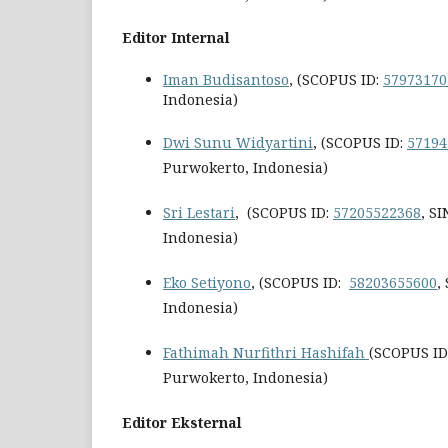
Editor Internal
Iman Budisantoso
, (SCOPUS ID:
57973170
Indonesia)
Dwi Sunu Widyartini
, (SCOPUS ID:
57194
Purwokerto, Indonesia)
Sri Lestari
, (SCOPUS ID:
57205522368
, S
Indonesia)
Eko Setiyono
, (SCOPUS ID:
58203655600
,
Indonesia)
Fathimah Nurfithri Hashifah
(SCOPUS ID
Purwokerto, Indonesia)
Editor Eksternal