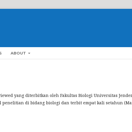
S
ABOUT
ewed yang diterbitkan oleh Fakultas Biologi Universitas Jende
l penelitian di bidang biologi dan terbit empat kali setahun (Ma