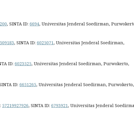
200
, SINTA ID:
6694
, Universitas Jenderal Soedirman, Purwokert
509183
, SINTA ID:
6025071
, Universitas Jenderal Soedirman,
INTA ID:
6023525
, Universitas Jenderal Soedirman, Purwokerto,
 SINTA ID:
6651265
, Universitas Jenderal Soedirman, Purwokerto,
:
57219927926
, SINTA ID:
6793921
, Universitas Jenderal Soedirm