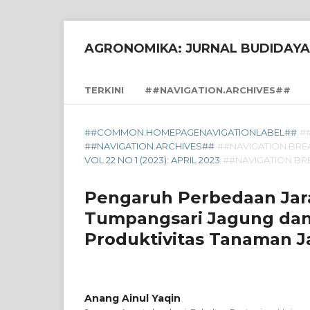
AGRONOMIKA: JURNAL BUDIDAYA
TERKINI
##NAVIGATION.ARCHIVES##
##COMMON.HOMEPAGENAVIGATIONLABEL##
#
##NAVIGATION.ARCHIVES##
##NAVIGATION.BR
VOL 22 NO 1 (2023): APRIL 2023
##NAVIGATION.B
Pengaruh Perbedaan Jar
Tumpangsari Jagung dan
Produktivitas Tanaman J
Anang Ainul Yaqin