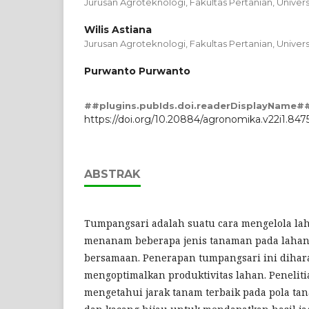
Jurusan Agroteknologi, Fakultas Pertanian, Univer
Wilis Astiana
Jurusan Agroteknologi, Fakultas Pertanian, Univer
Purwanto Purwanto
##plugins.pubIds.doi.readerDisplayName#
https://doi.org/10.20884/agronomika.v22i1.847
ABSTRAK
Tumpangsari adalah suatu cara mengelola la
menanam beberapa jenis tanaman pada lahan
bersamaan. Penerapan tumpangsari ini dih
mengoptimalkan produktivitas lahan. Peneliti
mengetahui jarak tanam terbaik pada pola ta