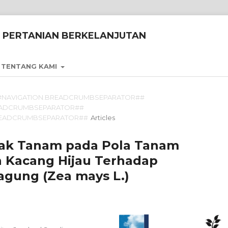
 PERTANIAN BERKELANJUTAN
TENTANG KAMI
#NAVIGATION.BREADCRUMBSEPARATOR##
EADCRUMBSEPARATOR##
READCRUMBSEPARATOR##
Articles
ak Tanam pada Pola Tanam
 Kacang Hijau Terhadap
agung (Zea mays L.)