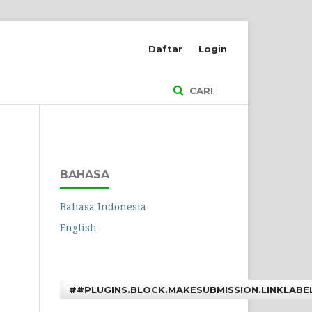
Daftar
Login
CARI
BAHASA
Bahasa Indonesia
English
##PLUGINS.BLOCK.MAKESUBMISSION.LINKLABE