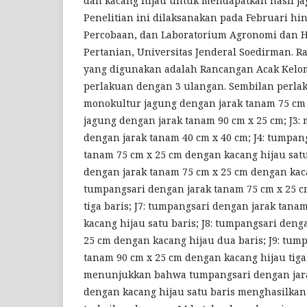
dan kacang hijau untuk mendapatkan hasil ja
Penelitian ini dilaksanakan pada Februari hi
Percobaan, dan Laboratorium Agronomi dan Ho
Pertanian, Universitas Jenderal Soedirman. 
yang digunakan adalah Rancangan Acak Kelomp
perlakuan dengan 3 ulangan. Sembilan perlaku
monokultur jagung dengan jarak tanam 75 cm 
jagung dengan jarak tanam 90 cm x 25 cm; J3:
dengan jarak tanam 40 cm x 40 cm; J4: tumpan
tanam 75 cm x 25 cm dengan kacang hijau satu
dengan jarak tanam 75 cm x 25 cm dengan kaca
tumpangsari dengan jarak tanam 75 cm x 25 c
tiga baris; J7: tumpangsari dengan jarak tana
kacang hijau satu baris; J8: tumpangsari deng
25 cm dengan kacang hijau dua baris; J9: tum
tanam 90 cm x 25 cm dengan kacang hijau tiga 
menunjukkan bahwa tumpangsari dengan jara
dengan kacang hijau satu baris menghasilkan