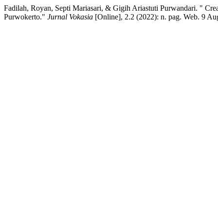
Fadilah, Royan, Septi Mariasari, & Gigih Ariastuti Purwandari. " Cre
Purwokerto."
Jurnal Vokasia
[Online], 2.2 (2022): n. pag. Web. 9 Au