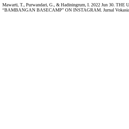
Mawarti, T., Purwandari, G., & Hadiningrum, I. 2022 Jun
“BAMBANGAN BASECAMP” ON INSTAGRAM. Jurnal Vokasia. [