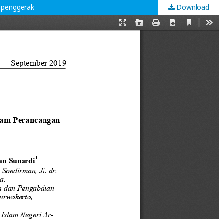
 penggerak
Download