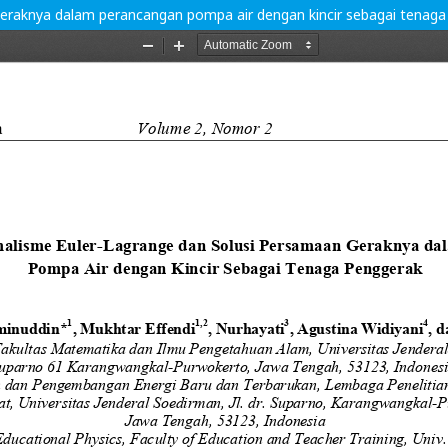
eraknya dalam perancangan pompa air dengan kincir sebagai tenaga