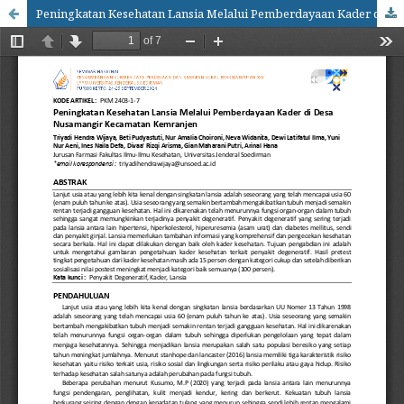
Peningkatan Kesehatan Lansia Melalui Pemberdayaan Kader di Desa Nusamangir Kecamatan Kemranjen