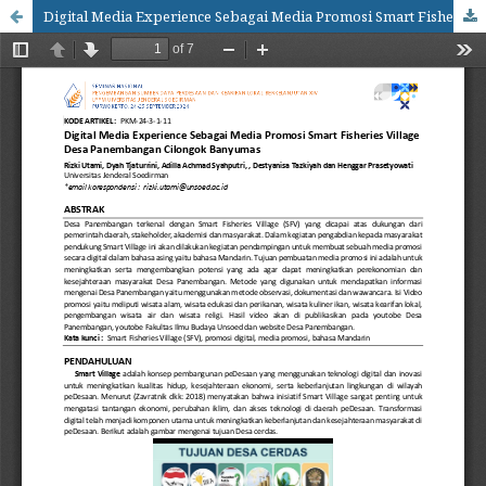
Digital Media Experience Sebagai Media Promosi Smart Fisheries Village Desa Panembangan Cilongok Banyumas