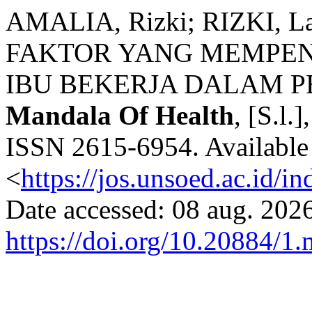
AMALIA, Rizki; RIZKI, L
FAKTOR YANG MEMPE
IBU BEKERJA DALAM P
Mandala Of Health
, [S.l.
ISSN 2615-6954. Available 
<
https://jos.unsoed.ac.id/i
Date accessed: 08 aug. 2026
https://doi.org/10.20884/1