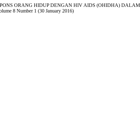
, ani. " RESPONS ORANG HIDUP DENGAN HIV AIDS (OHIDHA)
olume 8 Number 1 (30 January 2016)