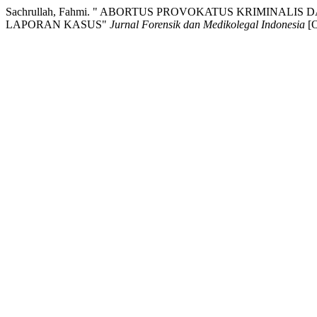
Sachrullah, Fahmi. " ABORTUS PROVOKATUS KRIMINAL
LAPORAN KASUS"
Jurnal Forensik dan Medikolegal Indonesia
[O