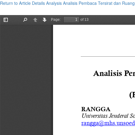
Return to Article Details
Analysis Analisis Pembaca Tersirat dan Ruan