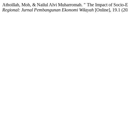
Athoillah, Moh, & Nailul Alvi Muharromah. " The Impact of Socio-E
Regional: Jurnal Pembangunan Ekonomi Wilayah
[Online], 19.1 (2