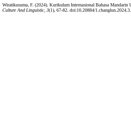
Wiratikusuma, F. (2024). Kurikulum Internasional Bahasa Mandarin
Culture And Linguistic, 3
(1), 67-82. doi:10.20884/1.changlun.2024.3