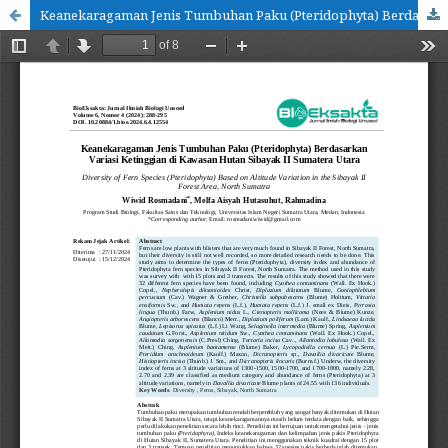
Keanekaragaman Jenis Tumbuhan Paku (Pteridophyta) Berdasarkan Variasi Ketinggian di Kawasan Hutan Sibayak II Sumatera Utara